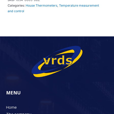
Categories:
House Thermometers
,
Temperature measurement
and control
MENU
Home