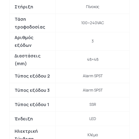
Στήριξη
Πίνακος
Τάση
100~240VAC
τροφοδοσίας
Αριθμός
3
εξόδων
Διαστάσεις
48×48
(mm)
Τύπος εξόδου 2
Alarm SPST
Τύπος εξόδου 3
Alarm SPST
Τύπος εξόδου 1
SSR
Ένδειξη
LED
Ηλεκτρική
Κλέμα
Σύνδεση