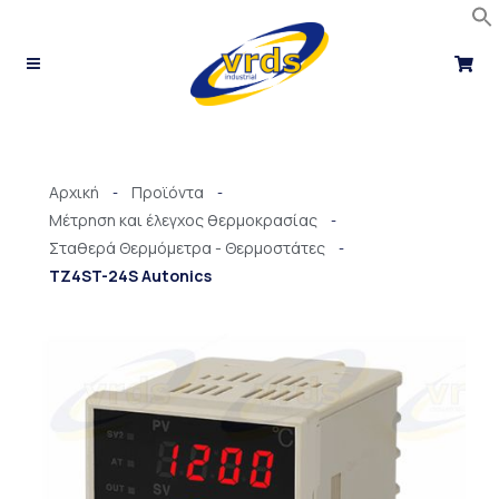
Μετάβαση
στο
περιεχόμενο
Αρχική
Προϊόντα
-
-
Μέτρηση και έλεγχος θερμοκρασίας
-
Σταθερά Θερμόμετρα - Θερμοστάτες
-
TZ4ST-24S Autonics