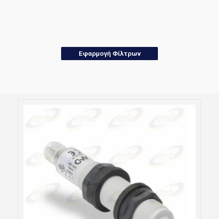
Eφαρμογή Φίλτρων