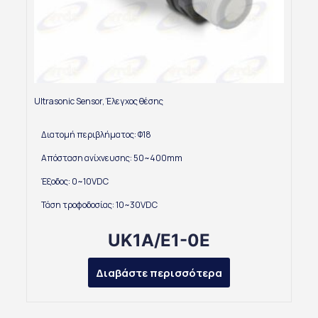
Ultrasonic Sensor
,
Έλεγχος θέσης
Διατομή περιβλήματος: Φ18
Απόσταση ανίχνευσης: 50~400mm
Έξοδος: 0~10VDC
Τάση τροφοδοσίας: 10~30VDC
UK1A/E1-0E
Διαβάστε περισσότερα