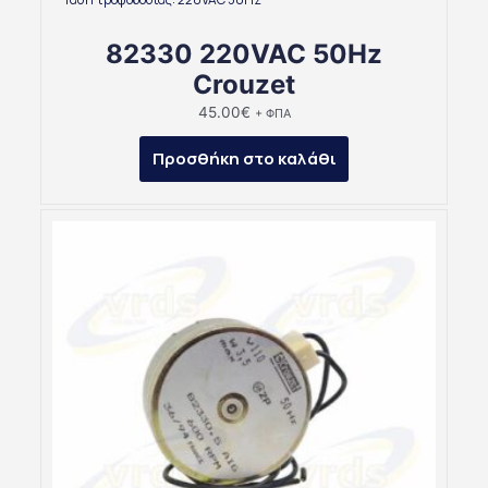
82330 220VAC 50Hz
Crouzet
45.00
€
+ ΦΠΑ
Προσθήκη στο καλάθι