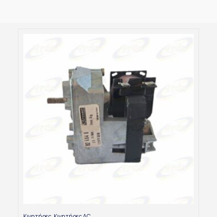
Κινητήρες
,
Κινητήρες AC