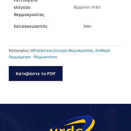
ελέγχου
Θέρμανση, Ψύξη
θερμοκρασίας
Κατασκευαστής
Selec
Κατηγορίες:
Μέτρηση και έλεγχος θερμοκρασίας
,
Σταθερά
Θερμόμετρα - Θερμοστάτες
Κατεβάστε το PDF