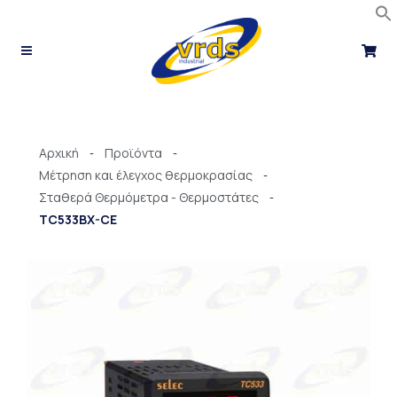
Μετάβαση
στο
περιεχόμενο
Αρχική
Προϊόντα
-
-
Μέτρηση και έλεγχος θερμοκρασίας
-
Σταθερά Θερμόμετρα - Θερμοστάτες
-
TC533BX-CE