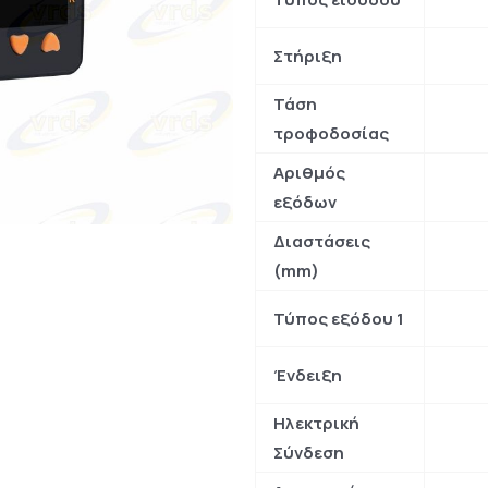
Στήριξη
Τάση
τροφοδοσίας
Αριθμός
εξόδων
Διαστάσεις
(mm)
Τύπος εξόδου 1
Ένδειξη
Ηλεκτρική
Σύνδεση