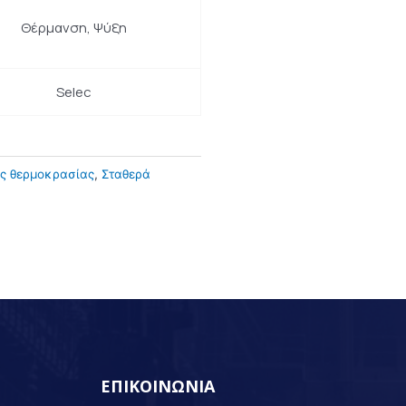
Θέρμανση, Ψύξη
Selec
ος θερμοκρασίας
,
Σταθερά
ΕΠΙΚΟΙΝΩΝΙΑ