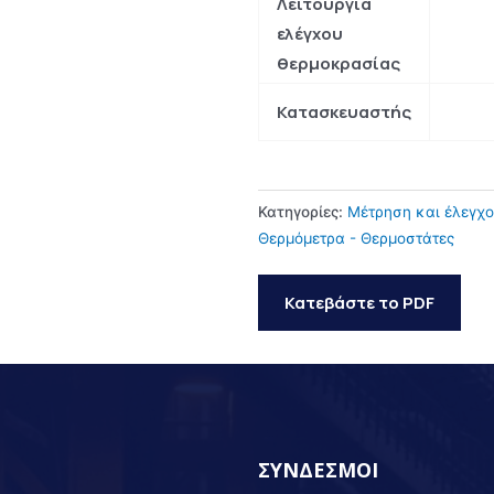
Λειτουργία
ελέγχου
θερμοκρασίας
Κατασκευαστής
Κατηγορίες:
Μέτρηση και έλεγχ
Θερμόμετρα - Θερμοστάτες
Κατεβάστε το PDF
ΣΥΝΔΕΣΜΟΙ