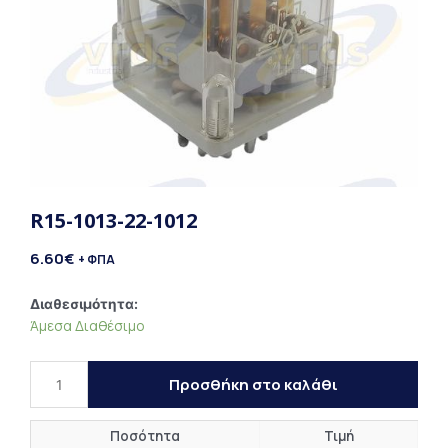
R15-1013-22-1012
6.60
€
+ ΦΠΑ
R15-
Διαθεσιμότητα:
Άμεσα Διαθέσιμο
1013-
22-
1012
Προσθήκη στο καλάθι
ποσότητα
Ποσότητα
Τιμή