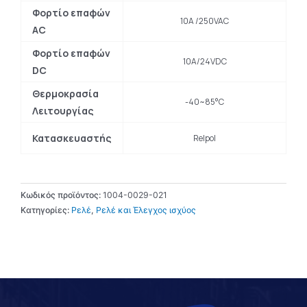
Φορτίο επαφών
10A /250VAC
AC
Φορτίο επαφών
10A/24VDC
DC
Θερμοκρασία
-40~85°C
Λειτουργίας
Κατασκευαστής
Relpol
Κωδικός προϊόντος:
1004-0029-021
Κατηγορίες:
Ρελέ
,
Ρελέ και Έλεγχος ισχύος