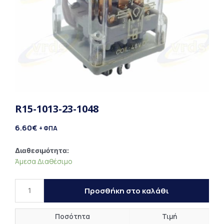
R15-1013-23-1048
6.60
€
+ ΦΠΑ
R15-
Διαθεσιμότητα:
Άμεσα Διαθέσιμο
1013-
23-
1048
Προσθήκη στο καλάθι
ποσότητα
Ποσότητα
Τιμή