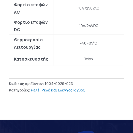
Φορτίο επαφών
10A /250VAC
AC
Φορτίο επαφών
10A/24VDC
DC
Θερμοκρασία
-40~85°C
Λειτουργίας
Κατασκευαστής
Relpol
Κωδικός προϊόντος:
1004-0029-023
Κατηγορίες:
Ρελέ
,
Ρελέ και Έλεγχος ισχύος