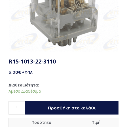
R15-1013-22-3110
6.00
€
+ ΦΠΑ
R15-
Διαθεσιμότητα:
Άμεσα Διαθέσιμο
1013-
22-
3110
Προσθήκη στο καλάθι
ποσότητα
Ποσότητα
Τιμή