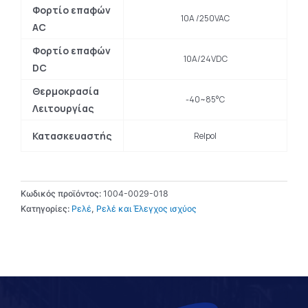
Φορτίο επαφών
10A /250VAC
AC
Φορτίο επαφών
10A/24VDC
DC
Θερμοκρασία
-40~85°C
Λειτουργίας
Κατασκευαστής
Relpol
Κωδικός προϊόντος:
1004-0029-018
Κατηγορίες:
Ρελέ
,
Ρελέ και Έλεγχος ισχύος