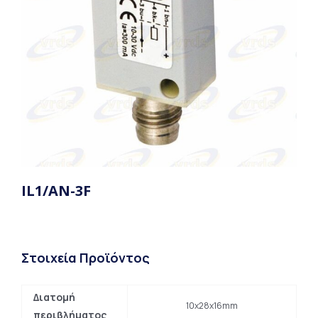
IL1/AN-3F
Στοιχεία Προϊόντος
Διατομή
10x28x16mm
περιβλήματος