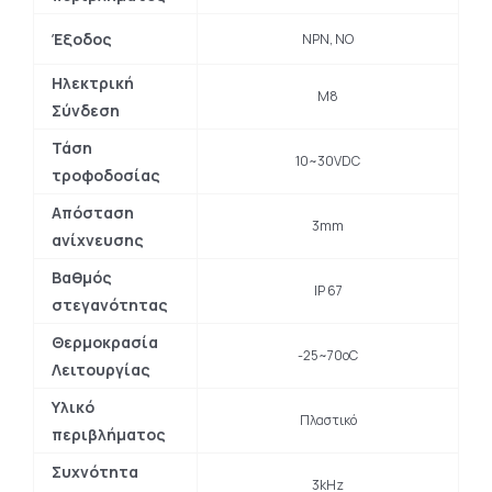
Έξοδος
NPN, NO
Ηλεκτρική
Μ8
Σύνδεση
Τάση
10~30VDC
τροφοδοσίας
Απόσταση
3mm
ανίχνευσης
Βαθμός
IP 67
στεγανότητας
Θερμοκρασία
-25~70oC
Λειτουργίας
Υλικό
Πλαστικό
περιβλήματος
Συχνότητα
3kHz