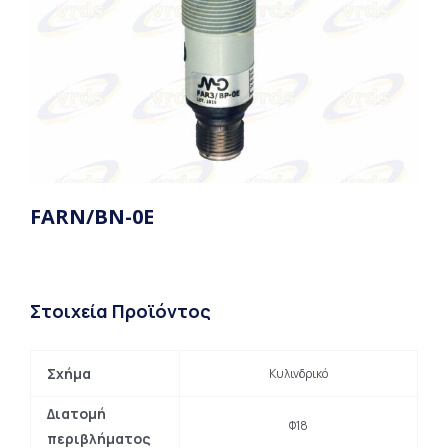
FARN/BN-0E
Στοιχεία Προϊόντος
Σχήμα
Κυλινδρικό
Διατομή
Φ18
περιβλήματος