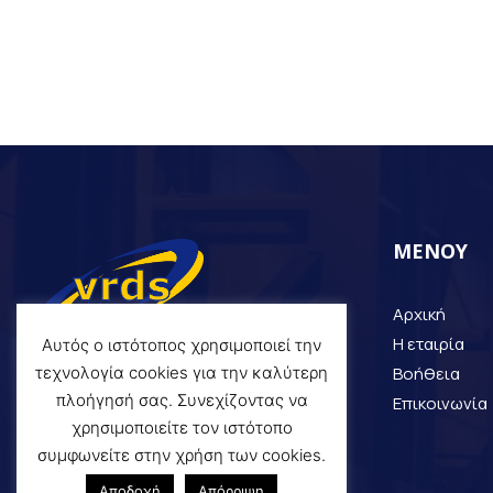
ΜΕΝΟΥ
Αρχική
Η εταιρία
Αυτός ο ιστότοπος χρησιμοποιεί την
Βοήθεια
τεχνολογία cookies για την καλύτερη
πλοήγησή σας. Συνεχίζοντας να
Επικοινωνία
χρησιμοποιείτε τον ιστότοπο
συμφωνείτε στην χρήση των cookies.
Αποδοχή
Απόρριψη