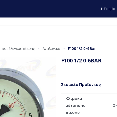
Η Εταιρία
 και έλεγχος πίεσης
Αναλογικά
F100 1/2 0-6Bar
-
-
F100 1/2 0-6BAR
Στοιχεία Προϊόντος
Κλίμακα
μέτρησης
0~
πίεσης