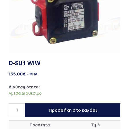
D-SU1 WIW
135.00
€
+ ΦΠΑ
D-
Διαθεσιμότητα:
Άμεσα Διαθέσιμο
SU1
WIW
ποσότητα
Προσθήκη στο καλάθι
Ποσότητα
Τιμή