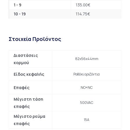
1 - 9
135.00
€
10 - 19
114.75
€
Στοιχεία Προϊόντος
Διαστάσεις
82x56x44mm
κορμού
Είδος κεφαλής
Ροδάκι οριζόντια
Επαφές
NO+NC
Μέγιστη τάση
500VAC
επαφής
Μέγιστο ρεύμα
15A
επαφής