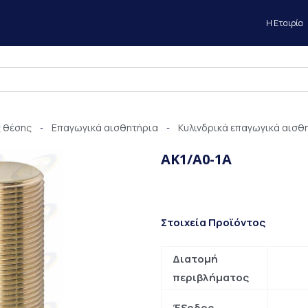
Η Εταιρία
 θέσης
Επαγωγικά αισθητήρια
Κυλινδρικά επαγωγικά αισθ
-
-
AK1/A0-1A
Στοιχεία Προϊόντος
Διατομή
περιβλήματος
Έξοδος