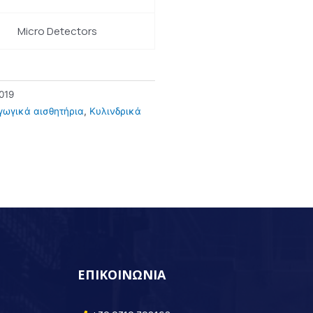
Micro Detectors
019
γωγικά αισθητήρια
,
Κυλινδρικά
ΕΠΙΚΟΙΝΩΝΙΑ