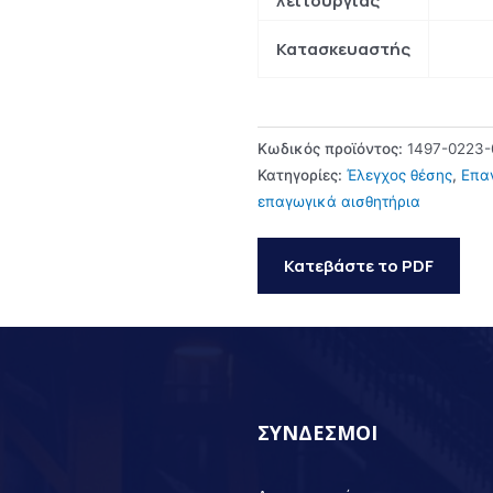
λειτουργίας
Κατασκευαστής
Κωδικός προϊόντος:
1497-0223-
Κατηγορίες:
Έλεγχος θέσης
,
Επα
επαγωγικά αισθητήρια
Κατεβάστε το PDF
ΣΥΝΔΕΣΜΟΙ