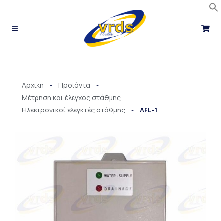
Μετάβαση
στο
περιεχόμενο
Αρχική
Προϊόντα
-
-
Μέτρηση και έλεγχος στάθμης
-
Ηλεκτρονικοί ελεγκτές στάθμης
AFL-1
-