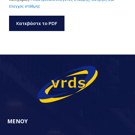
έλεγχος στάθμης
Κατεβάστε το PDF
ΜΕΝΟΥ