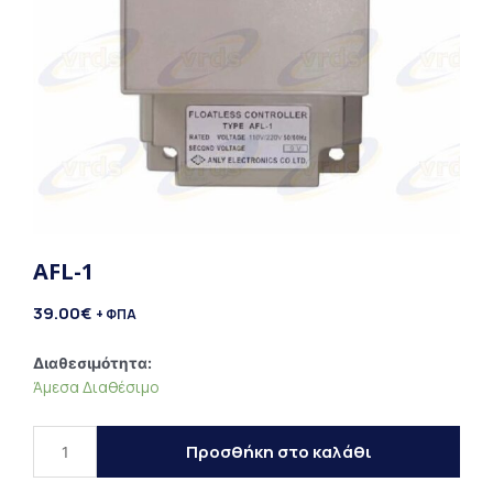
AFL-1
39.00
€
+ ΦΠΑ
AFL-
Διαθεσιμότητα:
Άμεσα Διαθέσιμο
1
ποσότητα
Προσθήκη στο καλάθι