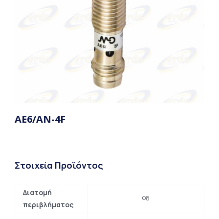
AE6/AN-4F
Στοιχεία Προϊόντος
Διατομή
Φ8
περιβλήματος