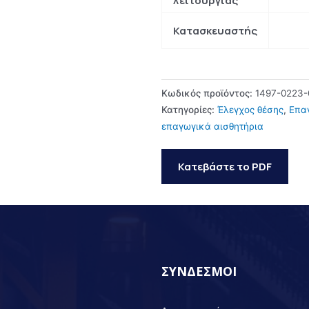
λειτουργίας
Κατασκευαστής
Κωδικός προϊόντος:
1497-0223-
Κατηγορίες:
Έλεγχος θέσης
,
Επα
επαγωγικά αισθητήρια
Κατεβάστε το PDF
ΣΥΝΔΕΣΜΟΙ