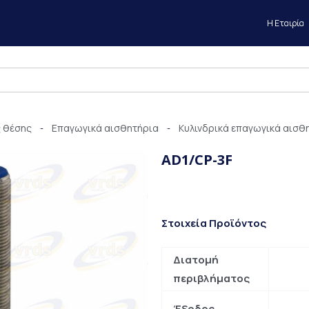
Η Εταιρία
 θέσης
Επαγωγικά αισθητήρια
Κυλινδρικά επαγωγικά αισθ
-
-
AD1/CP-3F
Στοιχεία Προϊόντος
Διατομή
περιβλήματος
Έξοδος