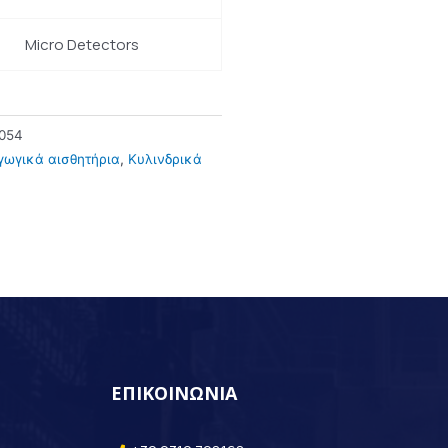
Micro Detectors
054
γωγικά αισθητήρια
,
Κυλινδρικά
ΕΠΙΚΟΙΝΩΝΙΑ