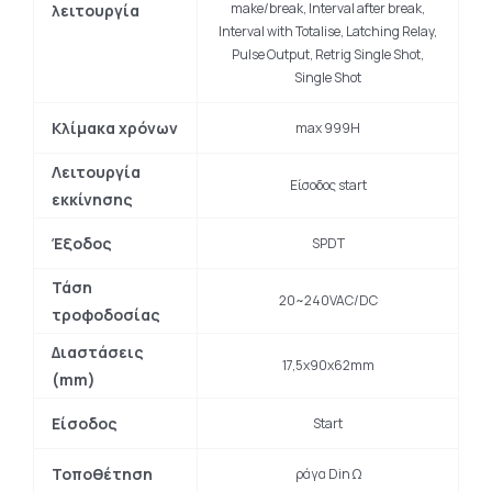
make/break, Interval after break,
λειτουργία
Interval with Totalise, Latching Relay,
Pulse Output, Retrig Single Shot,
Single Shot
Κλίμακα χρόνων
max 999H
Λειτουργία
Είσοδος start
εκκίνησης
Έξοδος
SPDT
Τάση
20~240VAC/DC
τροφοδοσίας
Διαστάσεις
17,5x90x62mm
(mm)
Είσοδος
Start
Τοποθέτηση
ράγα Din Ω