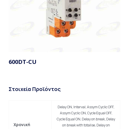
600DT-CU
Στοιχεία Προϊόντος
Delay ON, Interval, Assym Cyclic OFF,
Assym Cyclic ON, Cycle Equal OFF,
Cycle Equal ON, Delay on break, Delay
Χρονική
on break with totalise, Delay on